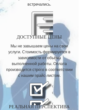
встречались.
ДОСТУПНЫЕ ЦЕНЫ
Мы не завышаем цены на свои
услуги. Стоимость формируется в
зависимости от объёма
выполненной работы. Оплата
производится строго в соответствии
с нашим прайс-листом.
РЕАЛЬНАЯ ПЕРСПЕКТИВА