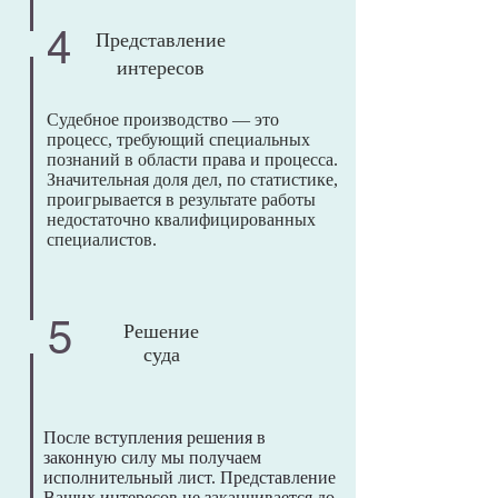
4
Представление
интересов
Судебное производство — это
процесс, требующий специальных
познаний в области права и процесса.
Значительная доля дел, по статистике,
проигрывается в результате работы
недостаточно квалифицированных
специалистов.
5
Решение
суда
После вступления решения в
законную силу мы получаем
исполнительный лист. Представление
Ваших интересов не заканчивается до