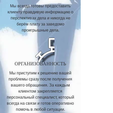
Мы всегда готовы предоставить
клиенту правдивую информацию о
перспективах дела и никогда не
берём плату за заведомо
проигрышные дела.
ОРГАНИЗОВАННОСТЬ
Мы приступим к решению вашей
проблемы сразу после получения
вашего обращения. За каждым
клиентом закрепляется
персональный специалист, который
всегда на связи и готов оперативно
помочь в любой ситуации.