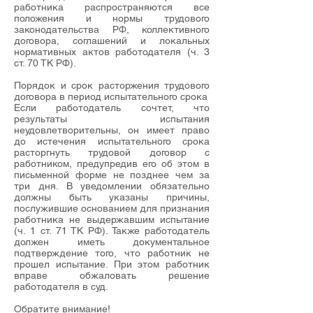
работника распространяются все
положения и нормы трудового
законодательства РФ, коллективного
договора, соглашений и локальных
нормативных актов работодателя (
ч. 3
ст. 70
ТК РФ).
Порядок и срок расторжения трудового
договора в период испытательного срока
Если работодатель сочтет, что
результаты испытания
неудовлетворительны, он имеет право
до истечения испытательного срока
расторгнуть трудовой договор с
работником, предупредив его об этом в
письменной форме не позднее чем за
три дня. В
уведомлении
обязательно
должны быть указаны причины,
послужившие основанием для признания
работника не выдержавшим испытание
(
ч. 1 ст. 71
ТК РФ). Также работодатель
должен иметь документальное
подтверждение того, что работник не
прошел испытание. При этом работник
вправе обжаловать решение
работодателя в суд.
Обратите внимание!