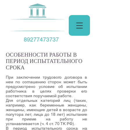
Центр Права
89277473737
ОСОБЕННОСТИ РАБОТЫ В
ПЕРИОД ИСПЫТАТЕЛЬНОГО
СРОКА
При заключении трудового договора в
нем по соглашению сторон может быть
предусмотрено условие об испытании
работника в целях проверки его
соответствия поручаемой работе.
Для отдельных категорий лиц (таких,
например, как беременные женщины,
женщины, имеющие детей в возрасте до
полутора лет, лица до 18 лет) испытание
при приеме на работу не
устанавливается (
ч. 4 ст. 70
ТК РФ).
В период испытательного срока на