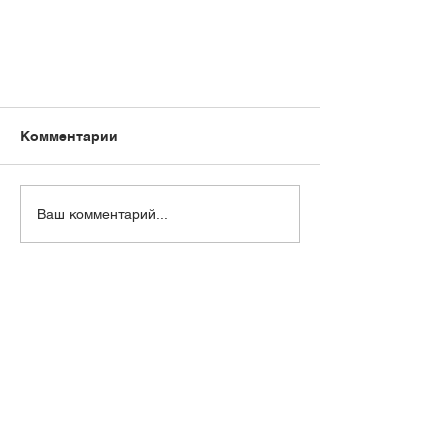
Комментарии
Ваш комментарий...
Отмена судебного приказа по
кредитному договору.