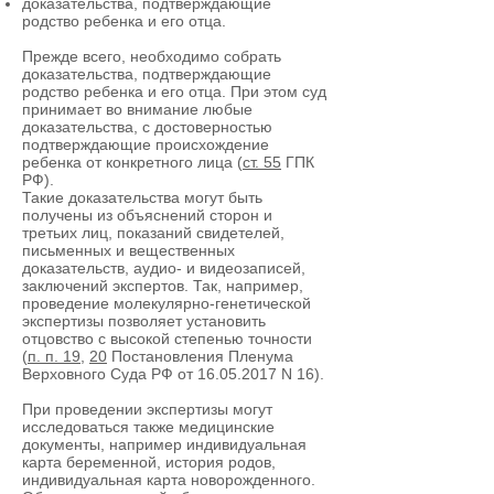
доказательства, подтверждающие
родство ребенка и его отца.
Прежде всего, необходимо собрать
доказательства, подтверждающие
родство ребенка и его отца. При этом суд
принимает во внимание любые
доказательства, с достоверностью
подтверждающие происхождение
ребенка от конкретного лица (
ст. 55
ГПК
РФ).
Такие доказательства могут быть
получены из объяснений сторон и
третьих лиц, показаний свидетелей,
письменных и вещественных
доказательств, аудио- и видеозаписей,
заключений экспертов. Так, например,
проведение молекулярно-генетической
экспертизы позволяет установить
отцовство с высокой степенью точности
(
п. п. 19
,
20
Постановления Пленума
Верховного Суда РФ от
16.05.2017
N 16).
При проведении экспертизы могут
исследоваться также медицинские
документы, например индивидуальная
карта беременной, история родов,
индивидуальная карта новорожденного.