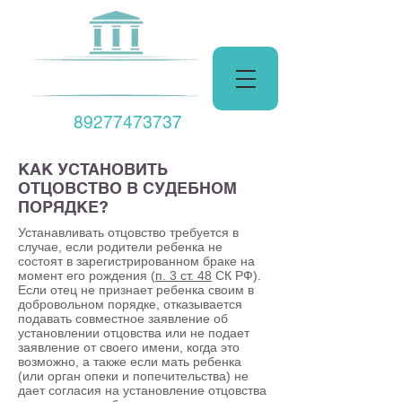
Центр Права
89277473737
КАК УСТАНОВИТЬ
ОТЦОВСТВО В СУДЕБНОМ
ПОРЯДКЕ?
Устанавливать отцовство требуется в
случае, если родители ребенка не
состоят в зарегистрированном браке на
момент его рождения (
п. 3 ст. 48
СК РФ).
Если отец не признает ребенка своим в
добровольном порядке, отказывается
подавать совместное заявление об
установлении отцовства или не подает
заявление от своего имени, когда это
возможно, а также если мать ребенка
(или орган опеки и попечительства) не
дает согласия на установление отцовства