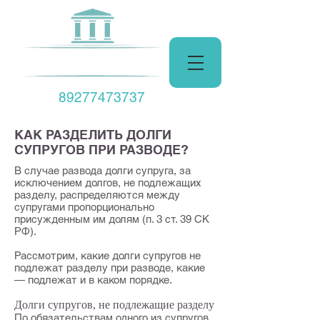
Центр Права
89277473737
КАК РАЗДЕЛИТЬ ДОЛГИ
СУПРУГОВ ПРИ РАЗВОДЕ?
В случае развода долги супруга, за
исключением долгов, не подлежащих
разделу, распределяются между
супругами пропорционально
присужденным им долям (
п. 3 ст. 39
СК
РФ).
Рассмотрим, какие долги супругов не
подлежат разделу при разводе, какие
— подлежат и в каком порядке.
Долги супругов, не подлежащие разделу
По обязательствам одного из супругов