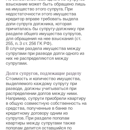
взыскание может быть обращено лишь
на имущество этого супруга. При
недостаточности этого имущества
кредитор вправе требовать выдела
доли супруга должника, которая
причиталась бы супругу-должнику при
разделе общего имущества супругов,
для обращения на нее взыскания (
ст.
255
,
п. 3 ст. 256
ГК РФ).
В случае раздела имущества между
супругами при разводе долги одного из
них не распределяются между
супругами.
Долги супругов, подлежащие разделу
Стоимость и количество имущества,
выделяемого каждому супругу при
разводе, должны учитываться при
распределении долгов между ними.
Например, супруги приобрели квартиру
в общую совместную собственность на
средства, полученные в банке по
кредитному договору одним из
супругов. При разделе пополам
квартиры между супругами также
пополам делится оставшийся по