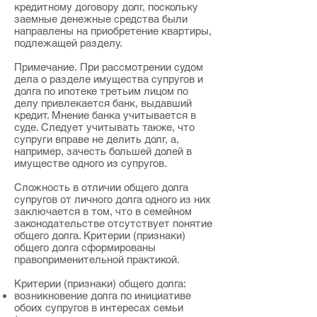
кредитному договору долг, поскольку
заемные денежные средства были
направлены на приобретение квартиры,
подлежащей разделу.
Примечание. При рассмотрении судом
дела о разделе имущества супругов и
долга по ипотеке третьим лицом по
делу привлекается банк, выдавший
кредит. Мнение банка учитывается в
суде. Следует учитывать также, что
супруги вправе не делить долг, а,
например, зачесть большей долей в
имуществе одного из супругов.
Сложность в отличии общего долга
супругов от личного долга одного из них
заключается в том, что в семейном
законодательстве отсутствует понятие
общего долга. Критерии (признаки)
общего долга сформированы
правоприменительной практикой.
Критерии (признаки) общего долга:
возникновение долга по инициативе
обоих супругов в интересах семьи