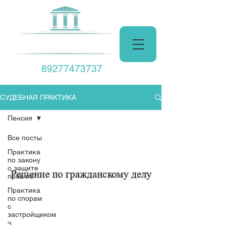
Центр Права
89277473737
СУДЕБНАЯ ПРАКТИКА
Пенсия
Все посты
Практика
по закону
о защите
прав по
Практика
по спорам
с
застройщиком
ч