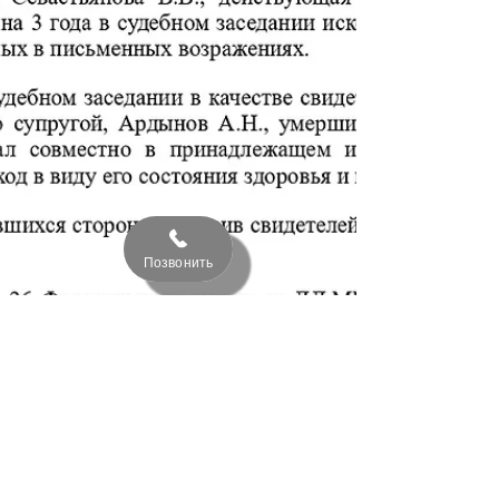
Позвонить
Дмитрий
7 февр. 2025 г.
1 мин. чтения