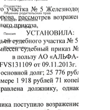
Отцовство
Лишение родительских прав
Возврат автомобиля
Моральный вред
Пенсия
Дети сироты
Маркетплейсы