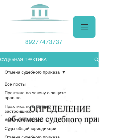
Центр Права
89277473737
СУДЕБНАЯ ПРАКТИКА
Отмена судебного приказа
Все посты
Практика по закону о защите
прав по
Практика по спорам с
застройщиком ч
Арбитражный суд
Суды общей юрисдикции
Отмена судебного приказа