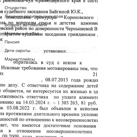
Отцовство
Лишение родительских прав
Возврат автомобиля
Моральный вред
Пенсия
Дети сироты
Маркетплейсы