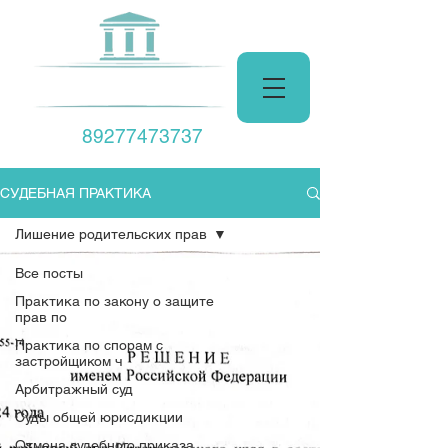
Центр Права
89277473737
СУДЕБНАЯ ПРАКТИКА
Лишение родительских прав
Все посты
Практика по закону о защите
прав по
Практика по спорам с
застройщиком ч
Арбитражный суд
Суды общей юрисдикции
Отмена судебного приказа